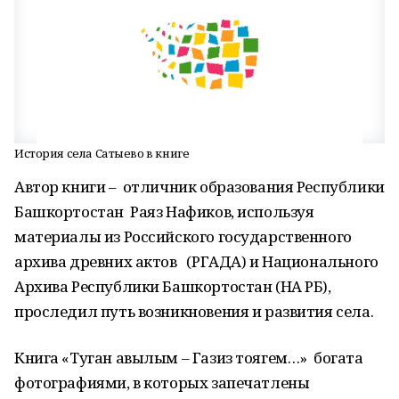
История села Сатыево в книге
Автор книги – отличник образования Республики
Башкортостан Раяз Нафиков, используя
материалы из Российского государственного
архива древних актов (РГАДА) и Национального
Архива Республики Башкортостан (НА РБ),
проследил путь возникновения и развития села.
Книга «Туган авылым – Газиз тоягем…» богата
фотографиями, в которых запечатлены