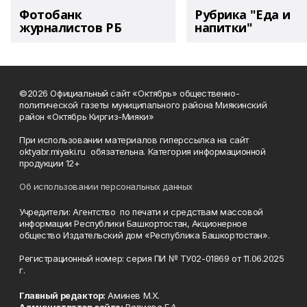
Фотобанк
Рубрика "Еда и
журналистов РБ
напитки"
©2026 Официальный сайт «Октябрь» общественно-
политической газеты муниципального района Миякинский
район «Октябрь Киргиз-Мияки»
При использовании материалов гиперссылка на сайт
oktyabr.miyaki.ru обязательна. Категория информационной
продукции 12+
Об использовании персональных данных
Учредители: Агентство по печати и средствам массовой
информации Республики Башкортостан, Акционерное
общество Издательский дом «Республика Башкортостан».
Регистрационный номер: серия ПИ № ТУ02-01869 от 11.06.2025
г.
Главный редактор:
Аминев М.Х.