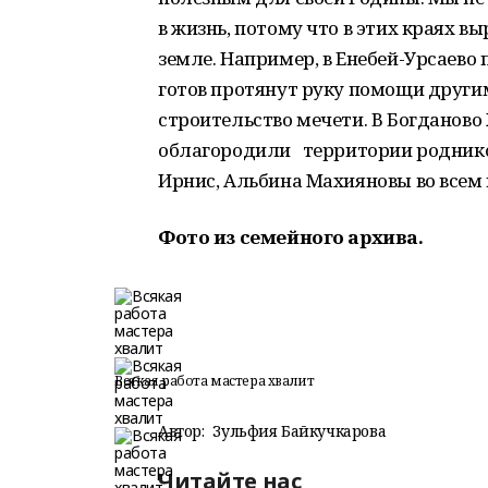
в жизнь, потому что в этих краях 
земле. Например, в Енебей-Урсаев
готов протянут руку помощи други
строительство мечети. В Богданово
облагородили территории родников
Ирнис, Альбина Махияновы во всем
Фото из семейного архива.
Всякая работа мастера хвалит
Автор:
Зульфия Байкучкарова
Читайте нас