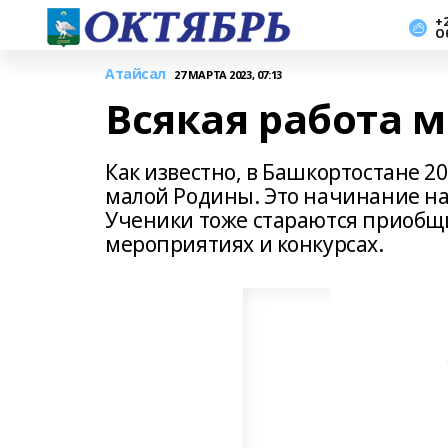
+2
О
Атайсал
27 МАРТА 2023, 07:13
Всякая работа м
Как известно, в Башкортостане 2
малой Родины. Это начинание на
Ученики тоже стараются приобщит
мероприятиях и конкурсах.