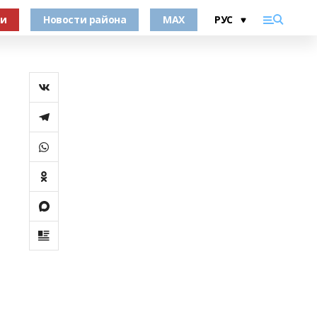
ки
Новости района
MAX