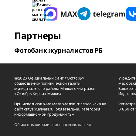
Партнеры
Фотобанк журналистов РБ
©2026 Официальный сайт «Октябрь»
Учредите
общественно-политической газеты
массово
муниципального района Миякинский район
Башкорто
«Октябрь Киргиз-Мияки»
Издатель
При использовании материалов гиперссылка на
Регистра
сайт oktyabr.miyaki.ru обязательна. Категория
01869 от 1
информационной продукции 12+
Об использовании персональных данных