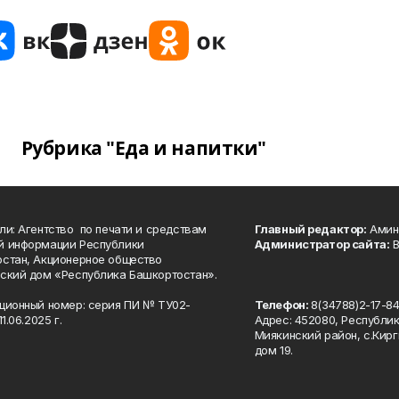
Рубрика "Еда и напитки"
ли: Агентство по печати и средствам
Главный редактор:
Амине
й информации Республики
Администратор сайта:
В
стан, Акционерное общество
ский дом «Республика Башкортостан».
ционный номер: серия ПИ № ТУ02-
Телефон:
8(34788)2-17-8
1.06.2025 г.
Адрес: 452080, Республи
Миякинский район, с.Кирг
дом 19.