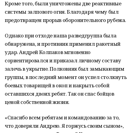
Кроме того, были уничтожены две реактивные
системы залпового огня. Благодаря чему был
предотвращен прорыв оборонительного рубежа.
Однако при отходе наша разведгруппа была
обнаружена, и противник применил ракетный
удар. Андрей Колпаков мгновенно
сориентировался и приказал личному составу
залечь в укрытие. Полковник был замыкающим
группы, в последний момент он успел столкнуть
боевых товарищей в окоп и накрыть собой
оставшихся двоих ребят. Так он спас бойцов
ценой собственной жизни.
«Спасибо всем ребятам и командованию за то,
что доверяли Андрею. Я горжусь своим сыном»,