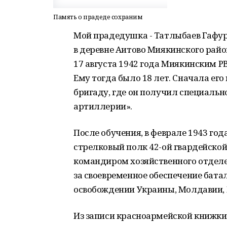
Память о прадеде сохраним
Мой прадедушка - Татлыбаев Гафурб
в деревне Аитово Миякинского райо
17 августа 1942 года Миякинским Р
Ему тогда было 18 лет. Сначала ег
бригаду, где он получил специаль
артиллерии».
После обучения, в феврале 1943 год
стрелковый полк 42-ой гвардейской
командиром хозяйственного отделен
за своевременное обеспечение бата
освобождении Украины, Молдавии, 
Из записи красноармейской книжки