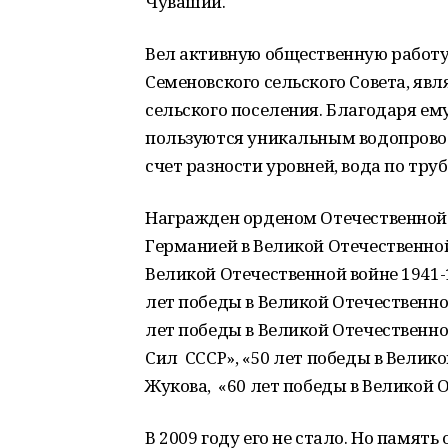
Чувашии.
Вел активную общественную работу.
Семеновского сельского Совета, яв
сельского поселения. Благодаря ему
пользуются уникальным водопровод
счет разности уровней, вода по труб
Награжден орденом Отечественной в
Германией в Великой Отечественной 
Великой Отечественной войне 1941-1
лет победы в Великой Отечественной
лет победы в Великой Отечественной
Сил СССР», «50 лет победы в Велико
Жукова, «60 лет победы в Великой О
В 2009 году его не стало. Но памят