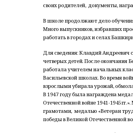
своих родителей, документы, нагр
В школе продолжают дело обучения
Много выпускников, избравших про
работать в городах и селах Башкири
Для сведения: Клавдий Андреевич 
четверых детей. После окончания Б
работала учителем начальных клас
Васильевской школах. Во время войн
взрослыми убирала урожай, обмолач
В 1947 году была награждена меда
Отечественной войне 1941-1945гг.
грамотами, медалью «Ветеран труд
победы в Великой Отечественной вой