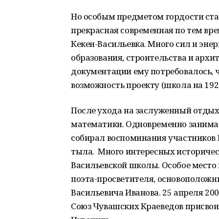
Но особым предметом гордости стал
прекрасная современная по тем вр
Кекен-Васильевка. Много сил и эне
образования, строительства и архи
документации ему потребовалось, ч
возможность проекту (школа на 192
После ухода на заслуженный отдых
математики. Одновременно занима
собирал воспоминания участников 
тыла. Много интересных историчес
Васильевской школы. Особое место
поэта-просветителя, основополож
Васильевича Иванова. 25 апреля 20
Союз Чувашских Краеведов присвои