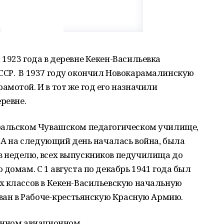
1923 года в деревне Кекен-Васильевка
СР. В 1937 году окончил Новокарамалинскую
мотой. И в тот же год его назначили
ревне.
ральском Чувашском педагогическом училище,
. А на следующий день началась война, была
 неделю, всех выпускников педучилища до
домам. С 1 августа по декабрь 1941 года был
х классов в Кекен-Васильевскую начальную
зван в Рабоче-крестьянскую Красную Армию.
енном авиационном