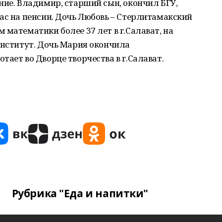
ние. Владимир, старший сын, окончил БГУ,
ас на пенсии. Дочь Любовь – Стерлитамакский
 математики более 37 лет в г.Салават, на
институт. Дочь Мария окончила
тает во Дворце творчества в г.Салават.
Рубрика "Еда и напитки"