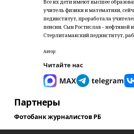
Все их дети имеют высшее образова
учитель физики и математики, сейч
пединститут, проработала учителем
пенсии. Сын Ростислав – нефтяной 
Стерлитамакский пединститут, рабо
Автор:
Читайте нас
Партнеры
Фотобанк журналистов РБ