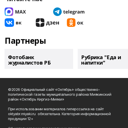
Партнеры
Фотобанк
Рубрика "Еда и
журналистов РБ
напитки"
©2026 Официальный сайт «Октябрь» общественно-
политической газеты муниципального района Миякинский
район «Октябрь Киргиз-Мияки»
При использовании материалов гиперссылка на сайт
oktyabr.miyaki.ru обязательна. Категория информационной
продукции 12+