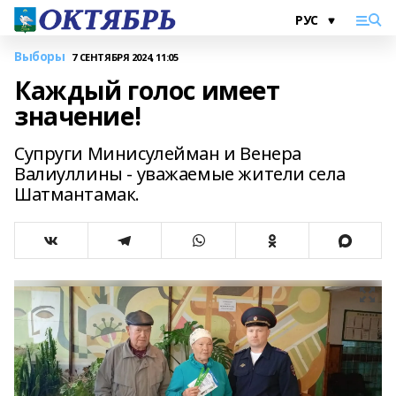
Выборы
7 СЕНТЯБРЯ 2024, 11:05
Каждый голос имеет
значение!
Супруги Минисулейман и Венера
Валиуллины - уважаемые жители села
Шатмантамак.