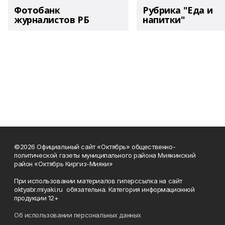
Фотобанк
Рубрика "Еда и
журналистов РБ
напитки"
©2026 Официальный сайт «Октябрь» общественно-
политической газеты муниципального района Миякинский
район «Октябрь Киргиз-Мияки»
При использовании материалов гиперссылка на сайт
oktyabr.miyaki.ru обязательна. Категория информационной
продукции 12+
Об использовании персональных данных