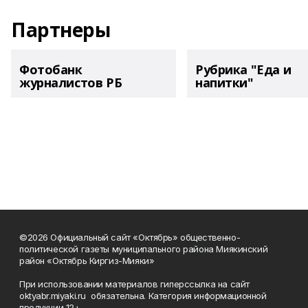
Партнеры
Фотобанк
Рубрика "Еда и
журналистов РБ
напитки"
©2026 Официальный сайт «Октябрь» общественно-
политической газеты муниципального района Миякинский
район «Октябрь Киргиз-Мияки»
При использовании материалов гиперссылка на сайт
oktyabr.miyaki.ru обязательна. Категория информационной
продукции 12+