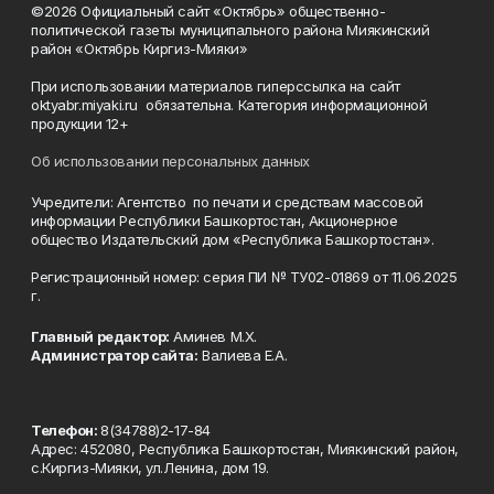
©2026 Официальный сайт «Октябрь» общественно-
политической газеты муниципального района Миякинский
район «Октябрь Киргиз-Мияки»
При использовании материалов гиперссылка на сайт
oktyabr.miyaki.ru обязательна. Категория информационной
продукции 12+
Об использовании персональных данных
Учредители: Агентство по печати и средствам массовой
информации Республики Башкортостан, Акционерное
общество Издательский дом «Республика Башкортостан».
Регистрационный номер: серия ПИ № ТУ02-01869 от 11.06.2025
г.
Главный редактор:
Аминев М.Х.
Администратор сайта:
Валиева Е.А.
Телефон:
8(34788)2-17-84
Адрес: 452080, Республика Башкортостан, Миякинский район,
с.Киргиз-Мияки, ул.Ленина, дом 19.