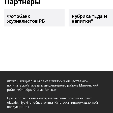
Партнеры
Фотобанк
Рубрика "Еда и
журналистов РБ
напитки"
©2026 Официальный сайт «Октябрь» общественно-
политической газеты муниципального района Миякинский
район «Октябрь Киргиз-Мияки»
При использовании материалов гиперссылка на сайт
oktyabr.miyaki.ru обязательна. Категория информационной
продукции 12+