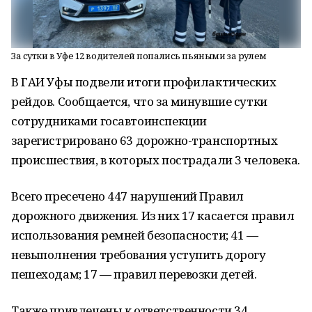
За сутки в Уфе 12 водителей попались пьяными за рулем
В ГАИ Уфы подвели итоги профилактических
рейдов. Сообщается, что за минувшие сутки
сотрудниками госавтоинспекции
зарегистрировано 63 дорожно-транспортных
происшествия, в которых пострадали 3 человека.
Всего пресечено 447 нарушений Правил
дорожного движения. Из них 17 касается правил
использования ремней безопасности; 41 —
невыполнения требования уступить дорогу
пешеходам; 17 — правил перевозки детей.
Также привлечены к ответственности 34