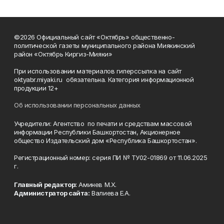
©2026 Официальный сайт «Октябрь» общественно-
политической газеты муниципального района Миякинский
район «Октябрь Киргиз-Мияки»
При использовании материалов гиперссылка на сайт
oktyabr.miyaki.ru обязательна. Категория информационной
продукции 12+
Об использовании персональных данных
Учредители: Агентство по печати и средствам массовой
информации Республики Башкортостан, Акционерное
общество Издательский дом «Республика Башкортостан».
Регистрационный номер: серия ПИ № ТУ02-01869 от 11.06.2025
г.
Главный редактор:
Аминев М.Х.
Администратор сайта:
Валиева Е.А.