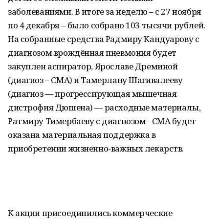
заболеваниями. В итоге за неделю – с 27 ноября
по 4 декабря – было собрано 103 тысячи рублей.
На собранные средства Радмиру Кандуарову с
диагнозом врождённая пневмония будет
закуплен аспиратор, Ярославе Дреминой
(диагноз – СМА) и Тамерлану Шагивалееву
(диагноз — прогрессирующая мышечная
дистрофия Дюшена) — расходные материалы,
Ратмиру Тимербаеву с диагнозом– СМА будет
оказана материальная поддержка в
приобретении жизненно-важных лекарств.
К акции присоединились коммерческие