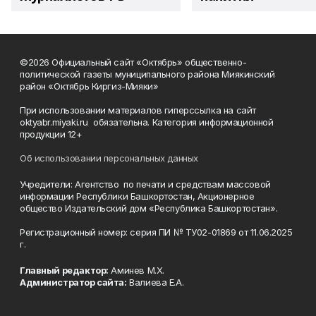
©2026 Официальный сайт «Октябрь» общественно-
политической газеты муниципального района Миякинский
район «Октябрь Киргиз-Мияки»
При использовании материалов гиперссылка на сайт
oktyabr.miyaki.ru обязательна. Категория информационной
продукции 12+
Об использовании персональных данных
Учредители: Агентство по печати и средствам массовой
информации Республики Башкортостан, Акционерное
общество Издательский дом «Республика Башкортостан».
Регистрационный номер: серия ПИ № ТУ02-01869 от 11.06.2025
г.
Главный редактор:
Аминев М.Х.
Администратор сайта:
Валиева Е.А.