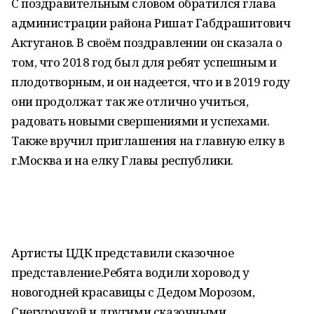
С поздравительным словом обратился глава
администрации района Ришат Габдрашитович
Актуганов. В своём поздравлении он сказала о
том, что 2018 год был для ребят успешным и
плодотворным, и он надеется, что и в 2019 году
они продолжат так же отлично учиться,
радовать новыми свершениями и успехами.
Также вручил приглашения на главную елку в
г.Москва и на елку Главы республики.
Артисты ЦДК представили сказочное
представление.Ребята водили хоровод у
новогодней красавицы с Дедом Морозом,
Снегурочкой и другими сказочными