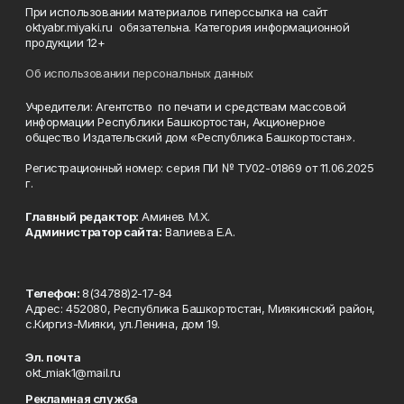
При использовании материалов гиперссылка на сайт
oktyabr.miyaki.ru обязательна. Категория информационной
продукции 12+
Об использовании персональных данных
Учредители: Агентство по печати и средствам массовой
информации Республики Башкортостан, Акционерное
общество Издательский дом «Республика Башкортостан».
Регистрационный номер: серия ПИ № ТУ02-01869 от 11.06.2025
г.
Главный редактор:
Аминев М.Х.
Администратор сайта:
Валиева Е.А.
Телефон:
8(34788)2-17-84
Адрес: 452080, Республика Башкортостан, Миякинский район,
с.Киргиз-Мияки, ул.Ленина, дом 19.
Эл. почта
okt_miak1@mail.ru
Рекламная служба