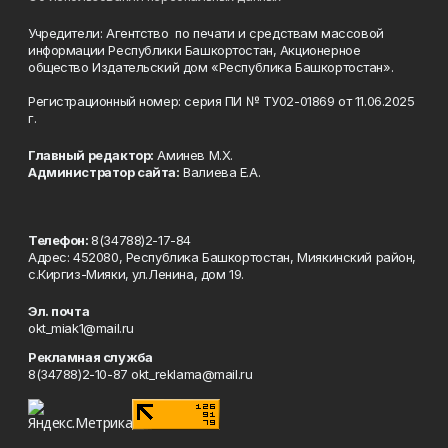
Учредители: Агентство по печати и средствам массовой
информации Республики Башкортостан, Акционерное
общество Издательский дом «Республика Башкортостан».
Регистрационный номер: серия ПИ № ТУ02-01869 от 11.06.2025
г.
Главный редактор:
Аминев М.Х.
Администратор сайта:
Валиева Е.А.
Телефон:
8(34788)2-17-84
Адрес: 452080, Республика Башкортостан, Миякинский район,
с.Киргиз-Мияки, ул.Ленина, дом 19.
Эл. почта
okt_miak1@mail.ru
Рекламная служба
8(34788)2-10-87 okt_reklama@mail.ru