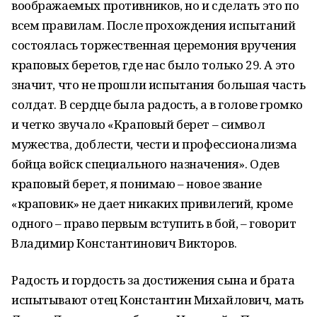
воображаемых противников, но и сделать это по
всем правилам. После прохождения испытаний
состоялась торжественная церемония вручения
краповых беретов, где нас было только 29. А это
значит, что не прошли испытания большая часть
солдат. В сердце была радость, а в голове громко
и четко звучало «Краповый берет – символ
мужества, доблести, чести и профессионализма
бойца войск специального назначения». Одев
краповый берет, я понимаю – новое звание
«краповик» не дает никаких привилегий, кроме
одного – право первым вступить в бой, – говорит
Владимир Константинович Викторов.
Радость и гордость за достижения сына и брата
испытывают отец Константин Михайлович, мать