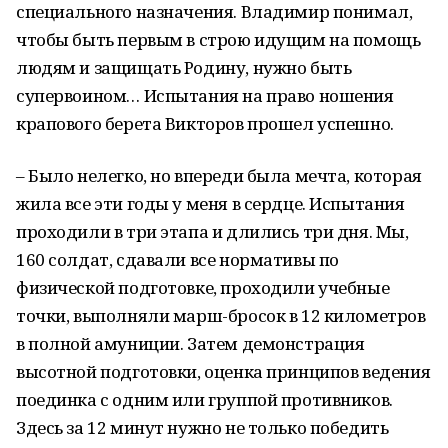
специального назначения. Владимир понимал,
чтобы быть первым в строю идущим на помощь
людям и защищать Родину, нужно быть
супервоином… Испытания на право ношения
крапового берета Викторов прошел успешно.
– Было нелегко, но впереди была мечта, которая
жила все эти годы у меня в сердце. Испытания
проходили в три этапа и длились три дня. Мы,
160 солдат, сдавали все нормативы по
физической подготовке, проходили учебные
точки, выполняли марш-бросок в 12 километров
в полной амуниции. Затем демонстрация
высотной подготовки, оценка принципов ведения
поединка с одним или группой противников.
Здесь за 12 минут нужно не только победить