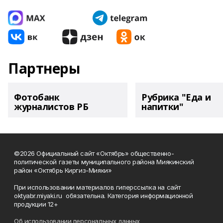
Партнеры
Фотобанк
Рубрика "Еда и
журналистов РБ
напитки"
©2026 Официальный сайт «Октябрь» общественно-
политической газеты муниципального района Миякинский
район «Октябрь Киргиз-Мияки»
При использовании материалов гиперссылка на сайт
oktyabr.miyaki.ru обязательна. Категория информационной
продукции 12+
Об использовании персональных данных