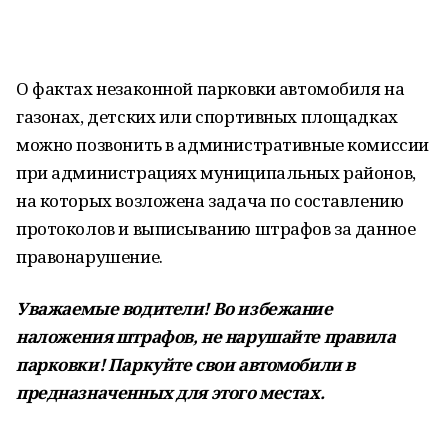
О фактах незаконной парковки автомобиля на
газонах, детских или спортивных площадках
можно позвонить в административные комиссии
при администрациях муниципальных районов,
на которых возложена задача по составлению
протоколов и выписыванию штрафов за данное
правонарушение.
Уважаемые водители! Во избежание
наложения штрафов, н
е нарушайте
правила
парковки! Паркуйте свои автомобили в
предназначенн
ых для этого местах.