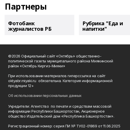
Партнеры
Фотобанк
Рубрика "Еда и
журналистов РБ
напитки"
©2026 Официальный сайт «Октябрь» общественно-
политической газеты муниципального района Миякинский
район «Октябрь Киргиз-Мияки»
При использовании материалов гиперссылка на сайт
oktyabr.miyaki.ru обязательна. Категория информационной
продукции 12+
Об использовании персональных данных
Учредители: Агентство по печати и средствам массовой
информации Республики Башкортостан, Акционерное
общество Издательский дом «Республика Башкортостан».
Регистрационный номер: серия ПИ № ТУ02-01869 от 11.06.2025