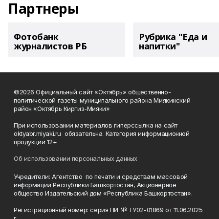
Партнеры
Фотобанк
Рубрика "Еда и
журналистов РБ
напитки"
©2026 Официальный сайт «Октябрь» общественно-
политической газеты муниципального района Миякинский
район «Октябрь Киргиз-Мияки»
При использовании материалов гиперссылка на сайт
oktyabr.miyaki.ru обязательна. Категория информационной
продукции 12+
Об использовании персональных данных
Учредители: Агентство по печати и средствам массовой
информации Республики Башкортостан, Акционерное
общество Издательский дом «Республика Башкортостан».
Регистрационный номер: серия ПИ № ТУ02-01869 от 11.06.2025
г.