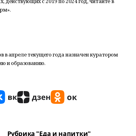
, действующих с 2019 по 2024 год, читайте в
рм».
в в апреле текущего года назначен куратором
ию и образованию.
Рубрика "Еда и напитки"