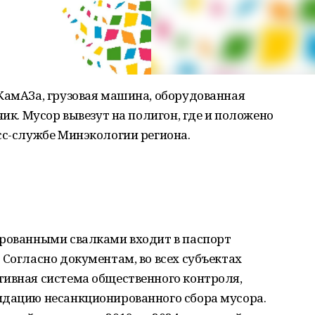
КамАЗа, грузовая машина, оборудованная
чик. Мусор вывезут на полигон, где и положено
сс-службе Минэкологии региона.
ированными свалками входит в паспорт
 Согласно документам, во всех субъектах
тивная система общественного контроля,
идацию несанкционированного сбора мусора.