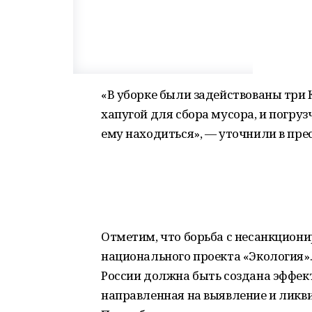
«В уборке были задействованы три 
хапугой для сбора мусора, и погруз
ему находиться», — уточнили в пре
Отметим, что борьба с несанкцион
национального проекта «Экология».
России должна быть создана эффек
направленная на выявление и ликв