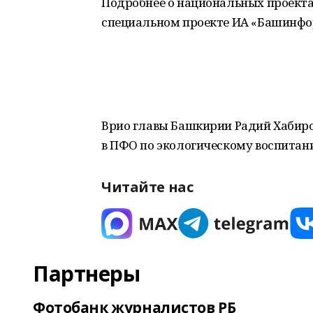
Подробнее о национальных проектах
специальном проекте ИА «Башинфо
Врио главы Башкирии Радий Хабиро
в ПФО по экологическому воспитан
Читайте нас
Партнеры
Фотобанк журналистов РБ