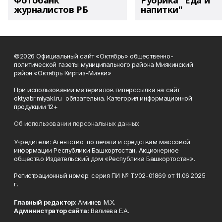
Фотобанк
Рубрика "Еда и
журналистов РБ
напитки"
©2026 Официальный сайт «Октябрь» общественно-
политической газеты муниципального района Миякинский
район «Октябрь Киргиз-Мияки»
При использовании материалов гиперссылка на сайт
oktyabr.miyaki.ru обязательна. Категория информационной
продукции 12+
Об использовании персональных данных
Учредители: Агентство по печати и средствам массовой
информации Республики Башкортостан, Акционерное
общество Издательский дом «Республика Башкортостан».
Регистрационный номер: серия ПИ № ТУ02-01869 от 11.06.2025
г.
Главный редактор:
Аминев М.Х.
Администратор сайта:
Валиева Е.А.