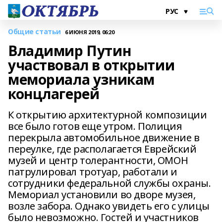
Общие статьи
6 ИЮНЯ 2019, 06:20
Владимир Путин
участвовал в открытии
мемориала узникам
концлагерей
К открытию архитектурной композиции
все было готов еще утром. Полиция
перекрыла автомобильное движение в
переулке, где располагается Еврейский
музей и центр толерантности, ОМОН
патрулировал тротуар, работали и
сотрудники федеральной службы охраны.
Мемориал установили во дворе музея,
возле забора. Однако увидеть его с улицы
было невозможно. Гостей и участников