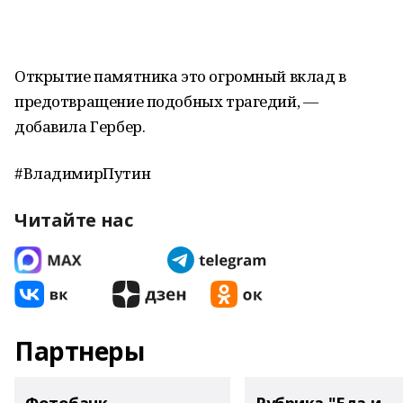
Открытие памятника это огромный вклад в
предотвращение подобных трагедий, —
добавила Гербер.
#ВладимирПутин
Читайте нас
Партнеры