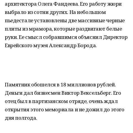
архитектора Олега Фандеева. Его работу жюри
выбрало из сотни других. На небольшом
пьедестале установлены две массивные черные
плиты из мрамора, которые раздвигают белые
руки. Ее смысл собравшимся объяснил Директор
Еврейского музея Александр Борода.
Памятник обошелся в 18 миллионов рублей.
Деньги дал бизнесмен Виктор Вексельберг. Его
отец был в партизанском отряде, очень ждал
открытия этого мемориала и не дожил до этого
дня полгода.