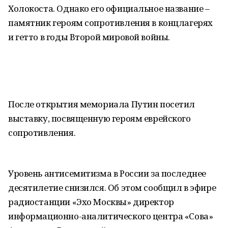
Холокоста. Однако его официальное название –
памятник героям сопротивления в концлагерях
и гетто в годы Второй мировой войны.
После открытия мемориала Путин посетил
выставку, посвященную героям еврейского
сопротивления.
Уровень антисемитизма в России за последнее
десятилетие снизился. Об этом сообщил в эфире
радиостанции «Эхо Москвы» директор
информационно-аналитического центра «Сова»