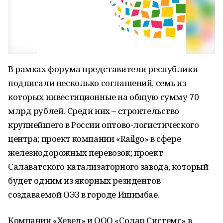
В рамках форума представители республики
подписали несколько соглашений, семь из
которых инвестиционные на общую сумму 70
млрд рублей. Среди них – строительство
крупнейшего в России оптово-логистического
центра; проект компании «Railgo» в сфере
железнодорожных перевозок; проект
Салаватского катализаторного завода, который
будет одним из якорных резидентов
создаваемой ОЭЗ в городе Ишимбае.
Компании «Хевел» и ООО «Солар Системс» в