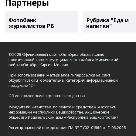
Партнеры
Фотобанк
Рубрика "Еда и
журналистов РБ
напитки"
©2026 Официальный сайт «Октябрь» общественно-
политической газеты муниципального района Миякинский
район «Октябрь Киргиз-Мияки»
При использовании материалов гиперссылка на сайт
oktyabr.miyaki.ru обязательна. Категория информационной
продукции 12+
Об использовании персональных данных
Учредители: Агентство по печати и средствам массовой
информации Республики Башкортостан, Акционерное
общество Издательский дом «Республика Башкортостан».
Регистрационный номер: серия ПИ № ТУ02-01869 от 11.06.2025
г.