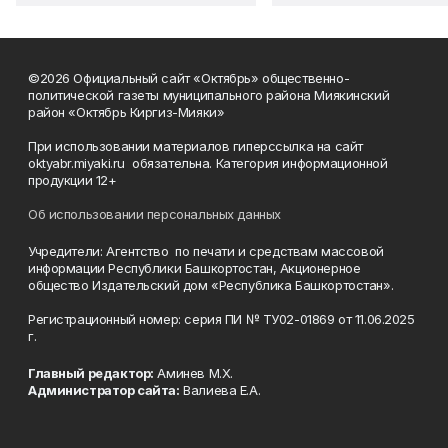
©2026 Официальный сайт «Октябрь» общественно-
политической газеты муниципального района Миякинский
район «Октябрь Киргиз-Мияки»
При использовании материалов гиперссылка на сайт
oktyabr.miyaki.ru обязательна. Категория информационной
продукции 12+
Об использовании персональных данных
Учредители: Агентство по печати и средствам массовой
информации Республики Башкортостан, Акционерное
общество Издательский дом «Республика Башкортостан».
Регистрационный номер: серия ПИ № ТУ02-01869 от 11.06.2025
г.
Главный редактор:
Аминев М.Х.
Администратор сайта:
Валиева Е.А.