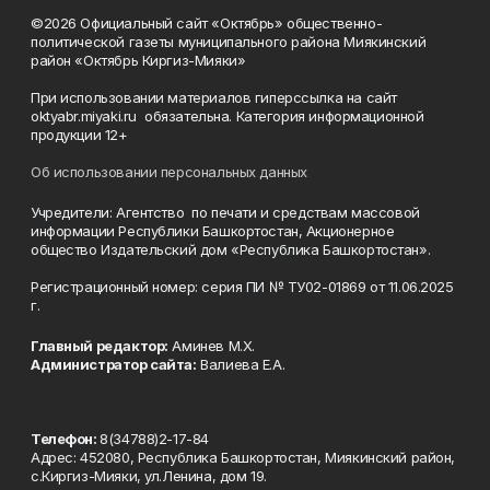
©2026 Официальный сайт «Октябрь» общественно-
политической газеты муниципального района Миякинский
район «Октябрь Киргиз-Мияки»
При использовании материалов гиперссылка на сайт
oktyabr.miyaki.ru обязательна. Категория информационной
продукции 12+
Об использовании персональных данных
Учредители: Агентство по печати и средствам массовой
информации Республики Башкортостан, Акционерное
общество Издательский дом «Республика Башкортостан».
Регистрационный номер: серия ПИ № ТУ02-01869 от 11.06.2025
г.
Главный редактор:
Аминев М.Х.
Администратор сайта:
Валиева Е.А.
Телефон:
8(34788)2-17-84
Адрес: 452080, Республика Башкортостан, Миякинский район,
с.Киргиз-Мияки, ул.Ленина, дом 19.