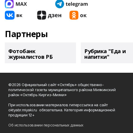
Партнеры
Фотобанк
Рубрика "Еда и
журналистов РБ
напитки"
©2026 Официальный сайт «Октябрь» общественно-
политической газеты муниципального района Миякинский
район «Октябрь Киргиз-Мияки»
При использовании материалов гиперссылка на сайт
oktyabr.miyaki.ru обязательна. Категория информационной
продукции 12+
Об использовании персональных данных