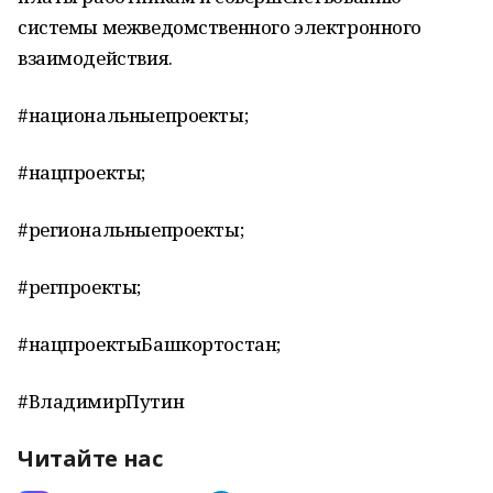
системы межведомственного электронного
взаимодействия.
#национальныепроекты;
#нацпроекты;
#региональныепроекты;
#регпроекты;
#нацпроектыБашкортостан;
#ВладимирПутин
Читайте нас