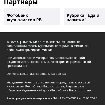
Партнеры
Фотобанк
Рубрика "Еда и
журналистов РБ
напитки"
©2026 Официальный сайт «Октябрь» общественно-
политической газеты муниципального района Миякинский
район «Октябрь Киргиз-Мияки»
При использовании материалов гиперссылка на сайт
oktyabr.miyaki.ru обязательна. Категория информационной
продукции 12+
Об использовании персональных данных
Учредители: Агентство по печати и средствам массовой
информации Республики Башкортостан, Акционерное
общество Издательский дом «Республика Башкортостан».
Регистрационный номер: серия ПИ № ТУ02-01869 от 11.06.2025
г.