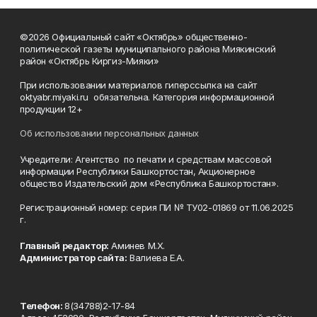
©2026 Официальный сайт «Октябрь» общественно-
политической газеты муниципального района Миякинский
район «Октябрь Киргиз-Мияки»
При использовании материалов гиперссылка на сайт
oktyabr.miyaki.ru обязательна. Категория информационной
продукции 12+
Об использовании персональных данных
Учредители: Агентство по печати и средствам массовой
информации Республики Башкортостан, Акционерное
общество Издательский дом «Республика Башкортостан».
Регистрационный номер: серия ПИ № ТУ02-01869 от 11.06.2025
г.
Главный редактор:
Аминев М.Х.
Администратор сайта:
Валиева Е.А.
Телефон:
8(34788)2-17-84