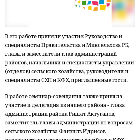
В его работе приняли участие: Руководство и
специалисты Правительства и Минсельхоза РБ,
главы и заместители глав администраций
районов, начальники и специалисты управлений
(отделов) сельского хозяйства, руководители и
специалисты СХП и КФХ, приглашенные гости.
В работе семинар-совещания также приняла
участие и делегация из нашего района - глава
администрации района Ришат Актуганов,
заместитель главы администрации по вопросам
сельского хозяйства Фанзиль Идрисов,
руководители и специалисты хозяйств и КФХ,