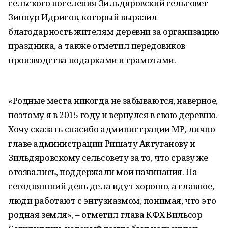
сельского поселения Зильдяровский сельсовет
Зиннур Идрисов, который выразил
благодарность жителям деревни за организацию
праздника, а также отметил передовиков
производства подарками и грамотами.
«Родные места никогда не забываются, наверное,
поэтому я в 2015 году и вернулся в свою деревню.
Хочу сказать спасибо администрации МР, лично
главе администрации Ришату Актуганову и
Зильдяровскому сельсовету за то, что сразу же
отозвались, поддержали мои начинания. На
сегодняшний день дела идут хорошо, а главное,
люди работают с энтузиазмом, понимая, что это
родная земля», – отметил глава КФХ Вильсор