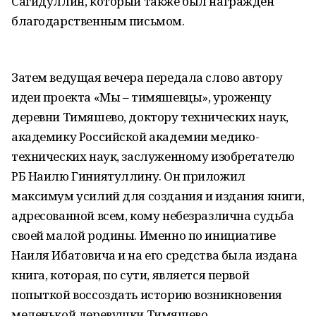
Сагидуллин, который также был награжден
благодарственным письмом.
Затем ведущая вечера передала слово автору
идеи проекта «Мы – тимяшевцы», уроженцу
деревни Тимяшево, доктору технических наук,
академику Российской академии медико-
технических наук, заслуженному изобретателю
РБ Наилю Гиниятуллину. Он приложил
максимум усилий для создания и издания книги,
адресованной всем, кому небезразлична судьба
своей малой родины. Именно по инициативе
Наиля Ибатовича и на его средства была издана
книга, которая, по сути, является первой
попыткой воссоздать историю возникновения
меленькой деревушки Тимяшево.