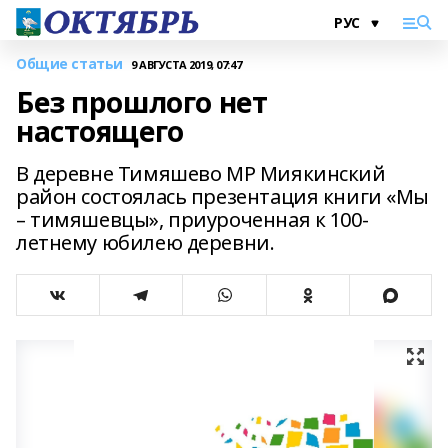
Общие статьи
9 АВГУСТА 2019, 07:47
Без прошлого нет
настоящего
В деревне Тимяшево МР Миякинский
район состоялась презентация книги «Мы
– тимяшевцы», приуроченная к 100-
летнему юбилею деревни.