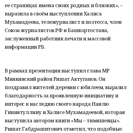
ее страницах имена своих родных и близких», –
выразила в своём выступлении Халиса
Мухамадеева, тележурналист и поэтесса, член
Союза журналистов РФ и Башкортостана,
заслуженный работник печати и массовой
информации РБ.
В рамках презентации выступил глава МР
Миякинский район Ришат Актуганов. Он
поздравил жителей деревни с юбилеем, выразил
благодарность за проявленную инициативу и
интерес к наследию своего народа Наилю
Гиниятуллину и Халисе Мухамадеевой, которая
выступила автором книги «Мы – тимяшевцы».
Ришат Габдрашитович отметил, что подобные