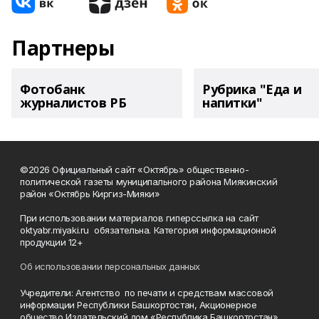
Партнеры
Фотобанк
Рубрика "Еда и
журналистов РБ
напитки"
©2026 Официальный сайт «Октябрь» общественно-
политической газеты муниципального района Миякинский
район «Октябрь Киргиз-Мияки»
При использовании материалов гиперссылка на сайт
oktyabr.miyaki.ru обязательна. Категория информационной
продукции 12+
Об использовании персональных данных
Учредители: Агентство по печати и средствам массовой
информации Республики Башкортостан, Акционерное
общество Издательский дом «Республика Башкортостан».