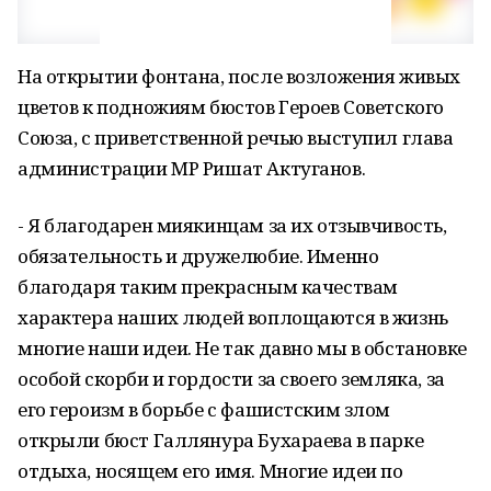
На открытии фонтана, после возложения живых
цветов к подножиям бюстов Героев Советского
Союза, с приветственной речью выступил глава
администрации МР Ришат Актуганов.
- Я благодарен миякинцам за их отзывчивость,
обязательность и дружелюбие. Именно
благодаря таким прекрасным качествам
характера наших людей воплощаются в жизнь
многие наши идеи. Не так давно мы в обстановке
особой скорби и гордости за своего земляка, за
его героизм в борьбе с фашистским злом
открыли бюст Галлянура Бухараева в парке
отдыха, носящем его имя. Многие идеи по