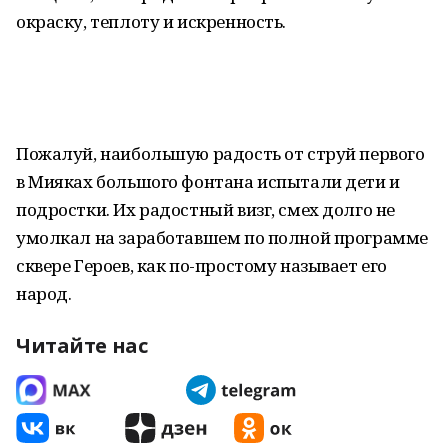
окраску, теплоту и искренность.
Пожалуй, наибольшую радость от струй первого
в Мияках большого фонтана испытали дети и
подростки. Их радостный визг, смех долго не
умолкал на заработавшем по полной программе
сквере Героев, как по-простому называет его
народ.
Читайте нас