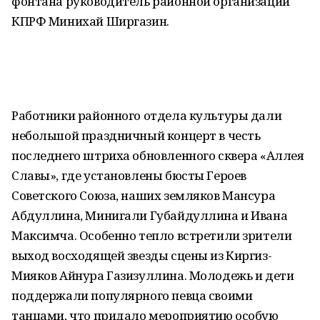
фонтана руководитель районной организации
КПРФ Минихай Ширгазин.
Работники районного отдела культуры дали
небольшой праздничный концерт в честь
последнего штриха обновленного сквера «Аллея
Славы», где установлены бюсты Героев
Советского Союза, наших земляков Мансура
Абдуллина, Минигали Губайдуллина и Ивана
Максимча. Особенно тепло встретили зрители
выход восходящей звезды сцены из Киргиз-
Мияков Айнура Газизуллина. Молодежь и дети
поддержали популярного певца своими
танцами, что придало мероприятию особую