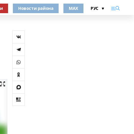
ки
Новости района
MAX