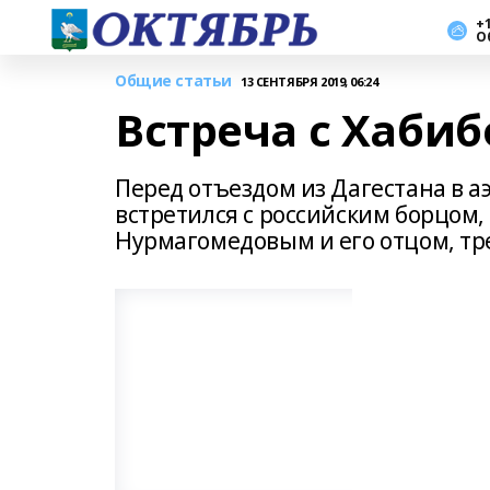
+1
О
Общие статьи
13 СЕНТЯБРЯ 2019, 06:24
Встреча с Хаби
Перед отъездом из Дагестана в 
встретился с российским борцом,
Нурмагомедовым и его отцом, т