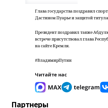
Глава государства поздравил спорт
Дастином Пуарье и защитой титула 
Президент поздравил также Абдул
встрече присутствовал глава Респ
на сайте Кремля.
#ВладимирПутин
Читайте нас
Партнеры