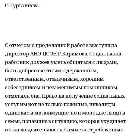
С.Нургалиева.
С отчетом о проделанной работе выступила
директор АНО ЦСОН Р.Каримова. Социальный
работник должен уметь общаться с людьми,
быть добросовестным, сдержанным,
ответственным, отзывчивым, хорошим
собеседником и незаменимым помощником,
отметила она. Право на получение социальных
услуг имеют не только пожилые, инвалиды,
одинокие и малоимущие, но и молодые люди и
семьи, попавшие в ситуацию, которая ухудшает
их жизнедеятельность. Самые востребованные