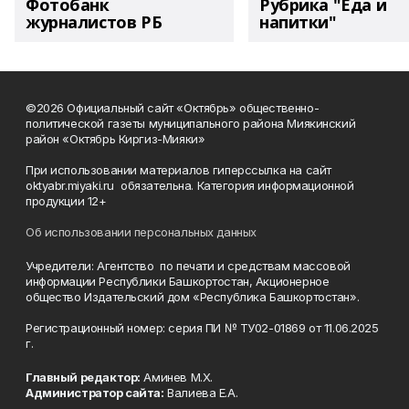
Фотобанк
Рубрика "Еда и
журналистов РБ
напитки"
©2026 Официальный сайт «Октябрь» общественно-
политической газеты муниципального района Миякинский
район «Октябрь Киргиз-Мияки»
При использовании материалов гиперссылка на сайт
oktyabr.miyaki.ru обязательна. Категория информационной
продукции 12+
Об использовании персональных данных
Учредители: Агентство по печати и средствам массовой
информации Республики Башкортостан, Акционерное
общество Издательский дом «Республика Башкортостан».
Регистрационный номер: серия ПИ № ТУ02-01869 от 11.06.2025
г.
Главный редактор:
Аминев М.Х.
Администратор сайта:
Валиева Е.А.