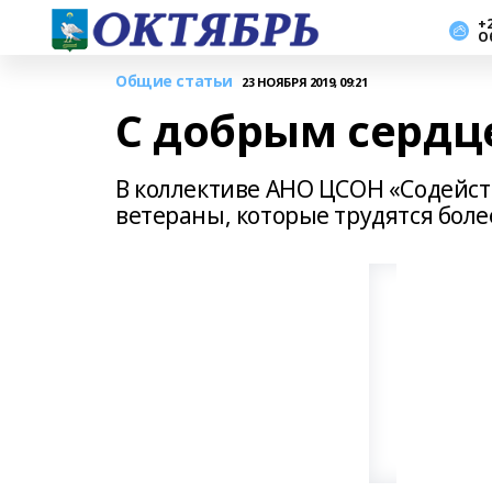
+2
О
Общие статьи
23 НОЯБРЯ 2019, 09:21
С добрым сердц
В коллективе АНО ЦСОН «Содейств
ветераны, которые трудятся более