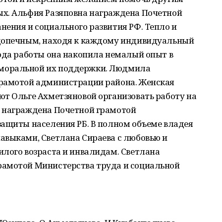
х. Альфия Разяповна награждена Почетной
ения и социального развития РФ. Тепло и
одопечным, находя к каждому индивидуальный
года работы она накопила немалый опыт в
моральной их поддержки. Людмила
грамотой администрации района. Женская
ют Ольге Ахметзяновой организовать работу на
 награждена Почетной грамотой
защиты населения РБ. В полном объеме владея
авыками, Светлана Сираева с любовью и
илого возраста и инвалидам. Светлана
рамотой Министерства труда и социальной