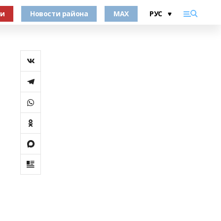
ки
Новости района
MAX