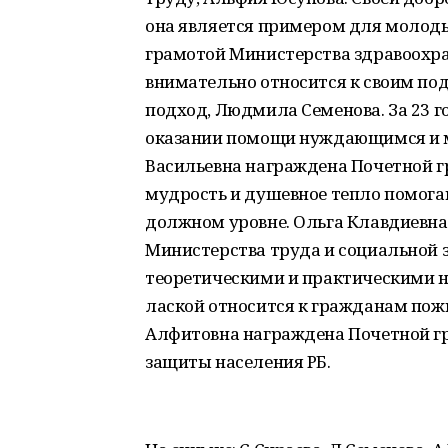
она является примером для молоды
грамотой Министерства здравоохран
внимательно относится к своим п
подход, Людмила Семенова. За 23 
оказании помощи нуждающимся и 
Васильевна награждена Почетной 
мудрость и душевное тепло помога
должном уровне. Ольга Клавдиевна
Министерства труда и социальной 
теоретическими и практическими н
лаской относится к гражданам пож
Алфитовна награждена Почетной г
защиты населения РБ.