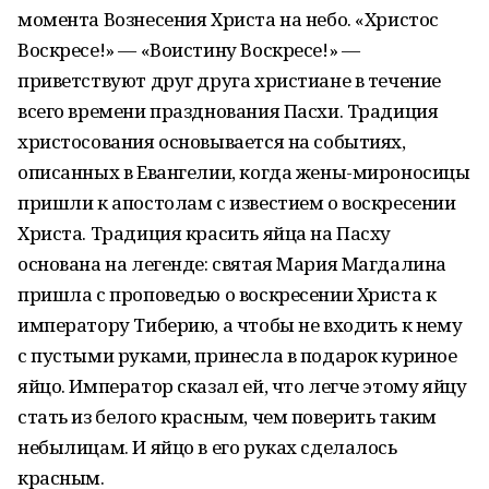
момента Вознесения Христа на небо. «Христос
Воскресе!» — «Воистину Воскресе!» —
приветствуют друг друга христиане в течение
всего времени празднования Пасхи. Традиция
христосования основывается на событиях,
описанных в Евангелии, когда жены-мироносицы
пришли к апостолам с известием о воскресении
Христа. Традиция красить яйца на Пасху
основана на легенде: святая Мария Магдалина
пришла с проповедью о воскресении Христа к
императору Тиберию, а чтобы не входить к нему
с пустыми руками, принесла в подарок куриное
яйцо. Император сказал ей, что легче этому яйцу
стать из белого крас­ным, чем поверить таким
небылицам. И яйцо в его руках сделалось
красным.