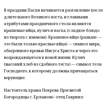
В праздник Пасхи начинается разговление после
длительного Великого поста, и главными
атрибутами праздничного стола являются
крашеные яйца, кулич и пасха, (сладкое блюдо
из творога с изюмом). Крашеное яйцо (раньше —
это были только красные яйца) — символ мира,
обагренного кровью Иисуса Христа и через это
возрождающегося к новой жизни. Кулич
(высокий хлеб из сдобного теста) — символ тела
Господнего, к которому должны причащаться
верующие.
Настоятель храма Покрова Пресвятой
Богородицы с. Ерлыково- отец Гавриил: