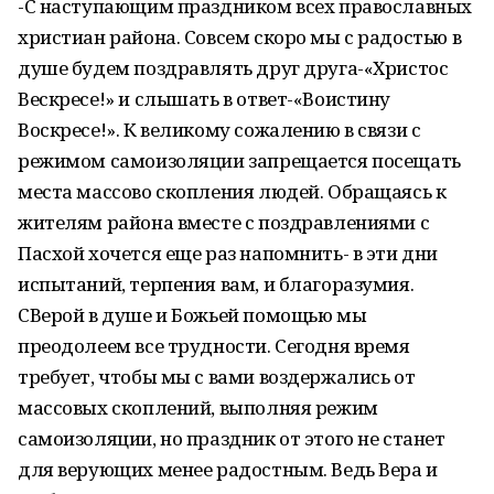
-С наступающим праздником всех православных
христиан района. Совсем скоро мы с радостью в
душе будем поздравлять друг друга-«Христос
Вескресе!» и слышать в ответ-«Воистину
Воскресе!». К великому сожалению в связи с
режимом самоизоляции запрещается посещать
места массово скопления людей. Обращаясь к
жителям района вместе с поздравлениями с
Пасхой хочется еще раз напомнить- в эти дни
испытаний, терпения вам, и благоразумия.
СВерой в душе и Божьей помощью мы
преодолеем все трудности. Сегодня время
требует, чтобы мы с вами воздержались от
массовых скоплений, выполняя режим
самоизоляции, но праздник от этого не станет
для верующих менее радостным. Ведь Вера и