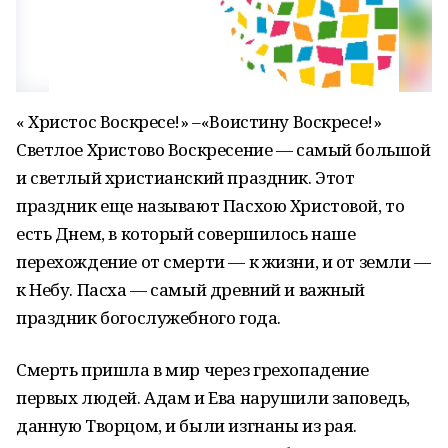
« Христос Воскресе!» –«Воистину Воскресе!»
Светлое Христово Воскресение — самый большой
и светлый христианский праздник. Этот
праздник еще называют Пасхою Христовой, то
есть Днем, в который совершилось наше
перехождение от смерти — к жизни, и от земли —
к Небу. Пасха — самый древний и важный
праздник богослужебного года.
Смерть пришла в мир через грехопадение
первых людей. Адам и Ева нарушили заповедь,
данную Творцом, и были изгнаны из рая.