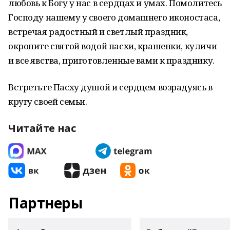
любовь к Богу у нас в сердцах и умах. Помолитесь
Господу нашему у своего домашнего иконостаса,
встречая радостный и светлый праздник,
окропите святой водой пасхи, крашенки, куличи
и все явства, приготовленные вами к празднику.
Встретьте Пасху душой и сердцем возрадуясь в
кругу своей семьи.
Читайте нас
Партнеры