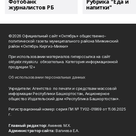
Фотобанк
Рубрика "Еда и
журналистов РБ
напитки"
©2026 Официальный сайт «Октябрь» общественно-
политической газеты муниципального района Миякинский
район «Октябрь Киргиз-Мияки»
При использовании материалов гиперссылка на сайт
oktyabr.miyaki.ru обязательна. Категория информационной
продукции 12+
Об использовании персональных данных
Учредители: Агентство по печати и средствам массовой
информации Республики Башкортостан, Акционерное
общество Издательский дом «Республика Башкортостан».
Регистрационный номер: серия ПИ № ТУ02-01869 от 11.06.2025
г.
Главный редактор:
Аминев М.Х.
Администратор сайта:
Валиева Е.А.