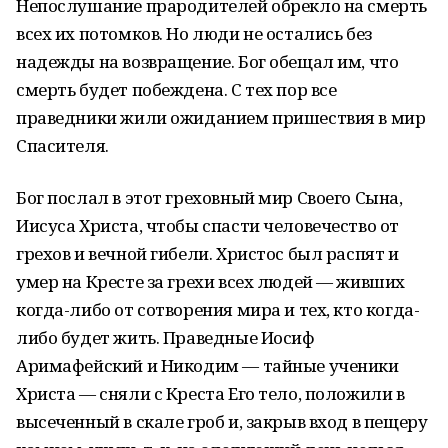
Непослушание прародителей обрекло на смерть
всех их потомков. Но люди не остались без
надежды на возвращение. Бог обещал им, что
смерть будет побеждена. С тех пор все
праведники жили ожиданием пришествия в мир
Спасителя.
Бог послал в этот греховный мир Своего Сына,
Иисуса Христа, чтобы спасти человечество от
грехов и вечной гибели. Христос был распят и
умер на Кресте за грехи всех людей — живших
когда-либо от сотворения мира и тех, кто когда-
либо будет жить. Праведные Иосиф
Аримафейский и Никодим — тайные ученики
Христа — сняли с Креста Его тело, положили в
высеченный в скале гроб и, закрыв вход в пещеру