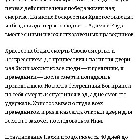
первая действительная победа жизни над
смертью. На иконе Воскресения Христос выводит
из бездны ада первых людей — Адама и Еву, а
вместе с ними и всех ветхозаветных праведников.
Христос победил смерть Своею смертью и
Воскресением. До пришествия Спасителя двери
рая были закрыты: все люди — и грешники, и
праведники — после смерти попадали в
преисподнюю. Но когда безгрешный Бог принял
на себя смерть и спустился в ад, ад не смог его
удержать. Христос вывел оттуда всех
праведников, и раз и навсегда открыл двери для
всех, кто захочет последовать за Ним.
Празднование Пасхи продолжается 40 дней до