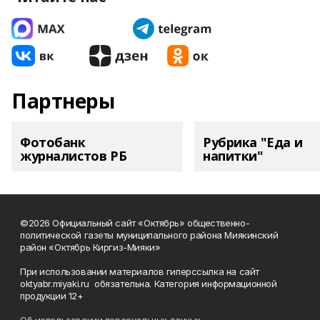
Партнеры
Фотобанк
Рубрика "Еда и
журналистов РБ
напитки"
©2026 Официальный сайт «Октябрь» общественно-
политической газеты муниципального района Миякинский
район «Октябрь Киргиз-Мияки»
При использовании материалов гиперссылка на сайт
oktyabr.miyaki.ru обязательна. Категория информационной
продукции 12+