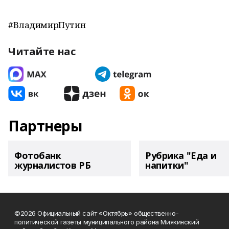
#ВладимирПутин
Читайте нас
Партнеры
Фотобанк
Рубрика "Еда и
журналистов РБ
напитки"
©2026 Официальный сайт «Октябрь» общественно-
политической газеты муниципального района Миякинский