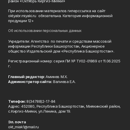
район «Октябрь Киргиз-Мияки»
При использовании материалов гиперссылка на сайт
oktyabr.miyaki.ru обязательна. Категория информационной
продукции 12+
Об использовании персональных данных
Учредители: Агентство по печати и средствам массовой
информации Республики Башкортостан, Акционерное
общество Издательский дом «Республика Башкортостан».
Регистрационный номер: серия ПИ № ТУ02-01869 от 11.06.2025
г.
Главный редактор:
Аминев М.Х.
Администратор сайта:
Валиева Е.А.
Телефон:
8(34788)2-17-84
Адрес: 452080, Республика Башкортостан, Миякинский район,
с.Киргиз-Мияки, ул.Ленина, дом 19.
Эл. почта
okt_miak1@mail.ru