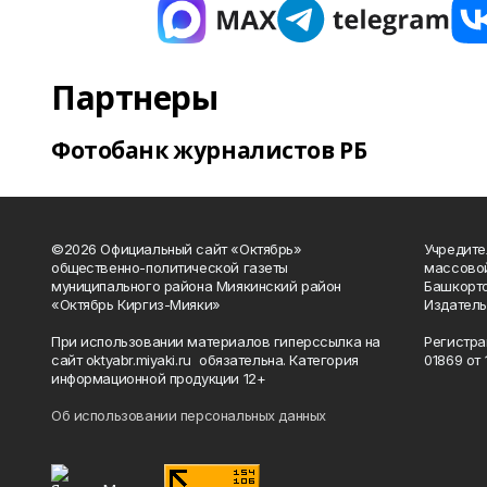
Партнеры
Фотобанк журналистов РБ
©2026 Официальный сайт «Октябрь»
Учредите
общественно-политической газеты
массово
муниципального района Миякинский район
Башкорто
«Октябрь Киргиз-Мияки»
Издатель
При использовании материалов гиперссылка на
Регистра
сайт oktyabr.miyaki.ru обязательна. Категория
01869 от 1
информационной продукции 12+
Об использовании персональных данных