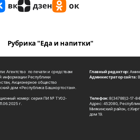
Рубрика "Еда и напитки"
ли: Агентство по печати и средствам
Главный редактор:
Амине
й информации Республики
Администратор сайта:
В
стан, Акционерное общество
ский дом «Республика Башкортостан».
ционный номер: серия ПИ № ТУ02-
Телефон:
8(34788)2-17-8
1.06.2025 г.
Адрес: 452080, Республи
Миякинский район, с.Кирг
дом 19.