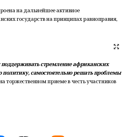
троена на дальнейшее активное
нских государств на принципах равноправия,
м поддерживать стремление африканских
ю политику, самостоятельно решать проблемы
на торжественном приеме в честь участников