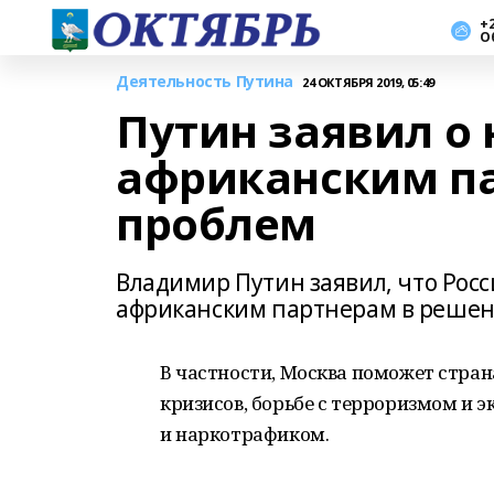
+2
О
Деятельность Путина
24 ОКТЯБРЯ 2019, 05:49
Путин заявил о
африканским п
проблем
Владимир Путин заявил, что Рос
африканским партнерам в решен
В частности, Москва поможет стра
кризисов, борьбе с терроризмом и
и наркотрафиком.