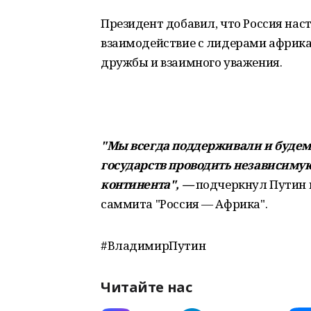
Президент добавил, что Россия нас
взаимодействие с лидерами африка
дружбы и взаимного уважения.
"Мы всегда поддерживали и буде
государств проводить независиму
континента", —
подчеркнул Путин 
саммита "Россия — Африка".
#ВладимирПутин
Читайте нас