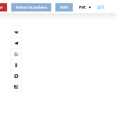
ки
Новости района
MAX