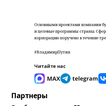
Основными проектами компании буд
и целевые программы страны. Сформ
корпорацию поручено в течение тре
#ВладимирПутин
Читайте нас
Партнеры