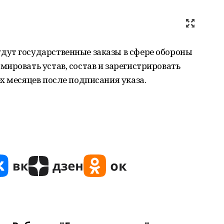
ут государственные заказы в сфере обороны
ировать устав, состав и зарегистрировать
х месяцев после подписания указа.