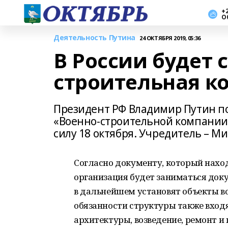
+2
О
Деятельность Путина
24 ОКТЯБРЯ 2019, 05:36
В России будет 
строительная к
Президент РФ Владимир Путин по
«Военно-строительной компании».
силу 18 октября. Учредитель – М
Согласно документу, который нахо
организация будет заниматься док
в дальнейшем установят объекты в
обязанности структуры также вход
архитектуры, возведение, ремонт и