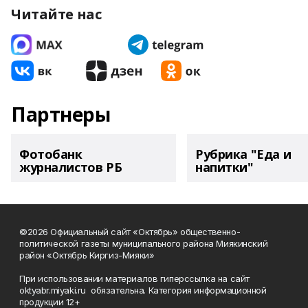
Читайте нас
Партнеры
Фотобанк
Рубрика "Еда и
журналистов РБ
напитки"
©2026 Официальный сайт «Октябрь» общественно-
политической газеты муниципального района Миякинский
район «Октябрь Киргиз-Мияки»
При использовании материалов гиперссылка на сайт
oktyabr.miyaki.ru обязательна. Категория информационной
продукции 12+