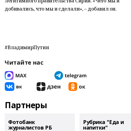
легитимного правительства Сирии. «Чего мы и
добивались, что мы и сделали», – добавил он.
#ВладимирПутин
Читайте нас
Партнеры
Фотобанк
Рубрика "Еда и
журналистов РБ
напитки"