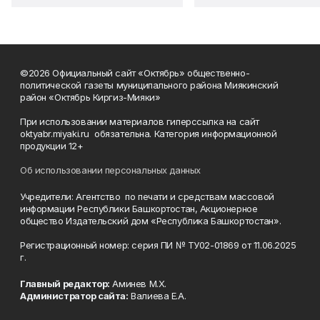
©2026 Официальный сайт «Октябрь» общественно-
политической газеты муниципального района Миякинский
район «Октябрь Киргиз-Мияки»
При использовании материалов гиперссылка на сайт
oktyabr.miyaki.ru обязательна. Категория информационной
продукции 12+
Об использовании персональных данных
Учредители: Агентство по печати и средствам массовой
информации Республики Башкортостан, Акционерное
общество Издательский дом «Республика Башкортостан».
Регистрационный номер: серия ПИ № ТУ02-01869 от 11.06.2025
г.
Главный редактор:
Аминев М.Х.
Администратор сайта:
Валиева Е.А.