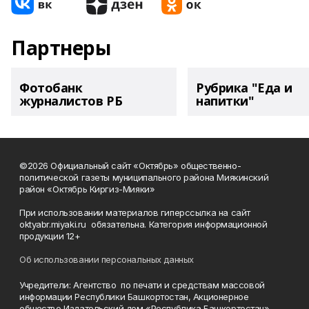
Партнеры
Фотобанк
Рубрика "Еда и
журналистов РБ
напитки"
©2026 Официальный сайт «Октябрь» общественно-
политической газеты муниципального района Миякинский
район «Октябрь Киргиз-Мияки»
При использовании материалов гиперссылка на сайт
oktyabr.miyaki.ru обязательна. Категория информационной
продукции 12+
Об использовании персональных данных
Учредители: Агентство по печати и средствам массовой
информации Республики Башкортостан, Акционерное
общество Издательский дом «Республика Башкортостан».