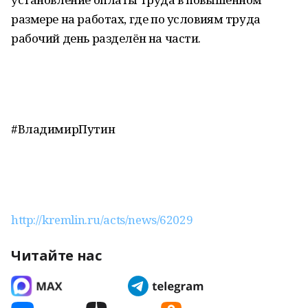
размере на работах, где по условиям труда
рабочий день разделён на части.
#ВладимирПутин
http://kremlin.ru/acts/news/62029
Читайте нас