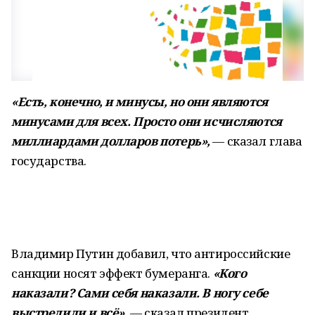
«Есть, конечно, и минусы, но они являются
минусами для всех. Просто они исчисляются
миллиардами долларов потерь»,
— сказал глава
государства.
Владимир Путин добавил, что антироссийские
санкции носят эффект бумеранга.
«Кого
наказали? Сами себя наказали. В ногу себе
выстрелили и всё»,
— сказал президент.