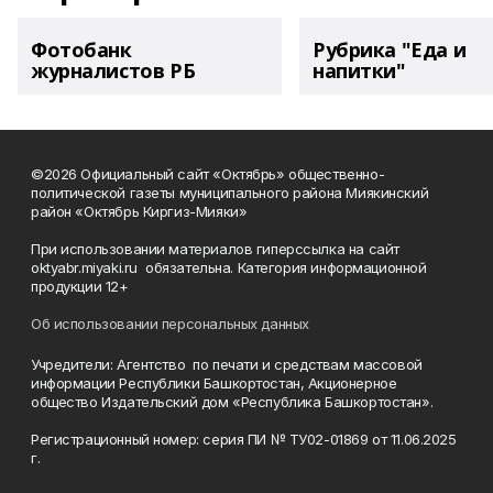
Фотобанк
Рубрика "Еда и
журналистов РБ
напитки"
©2026 Официальный сайт «Октябрь» общественно-
политической газеты муниципального района Миякинский
район «Октябрь Киргиз-Мияки»
При использовании материалов гиперссылка на сайт
oktyabr.miyaki.ru обязательна. Категория информационной
продукции 12+
Об использовании персональных данных
Учредители: Агентство по печати и средствам массовой
информации Республики Башкортостан, Акционерное
общество Издательский дом «Республика Башкортостан».
Регистрационный номер: серия ПИ № ТУ02-01869 от 11.06.2025
г.