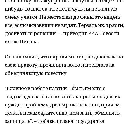
больничку покажут развалившуюся, то еще что-
нибудь, то школа, где дети чуть ли не в пятую
смену учатся. На местах вы должны это видеть
все, если чиновники не видят. Терзать их, трясти,
добиваться решений", – приводит РИА Новости
слова Путина.
Он напомнил, что партия много раз доказывала
свою правоту, проявляла волю и предлагала
объединяющую повестку.
"Главное в работе партии – быть вместе с
людьми, досконально знать запросы людей, их
нужды, проблемы, реагировать на них, причем
делать незамедлительно, помогать, объяснять,
защищать", – добавил глава государства.