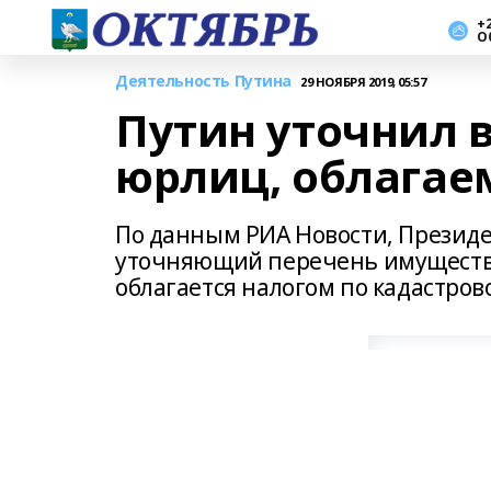
+2
О
Деятельность Путина
29 НОЯБРЯ 2019, 05:57
Путин уточнил 
юрлиц, облагае
По данным РИА Новости, Президе
уточняющий перечень имущества
облагается налогом по кадастров