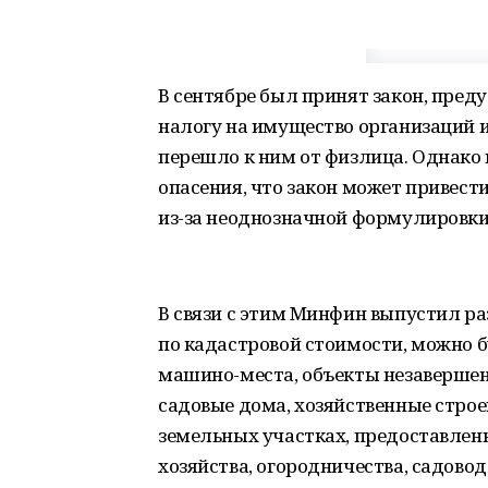
В сентябре был принят закон, пре
налогу на имущество организаций и
перешло к ним от физлица. Однако
опасения, что закон может привест
из-за неоднозначной формулировки
В связи с этим Минфин выпустил ра
по кадастровой стоимости, можно 
машино-места, объекты незавершенн
садовые дома, хозяйственные стро
земельных участках, предоставлен
хозяйства, огородничества, садов