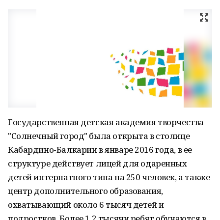
Государственная детская академия творчества
"Солнечный город" была открыта в столице
Кабардино-Балкарии в январе 2016 года, в ее
структуре действует лицей для одаренных
детей интернатного типа на 250 человек, а также
центр дополнительного образования,
охватывающий около 6 тысяч детей и
подростков. Более 1,2 тысячи ребят обучаются в