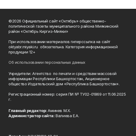
©2026 Официальный сайт «Октябрь» общественно-
политической газеты муниципального района Миякинский
район «Октябрь Киргиз-Мияки»
При использовании материалов гиперссылка на сайт
oktyabr.miyaki.ru обязательна. Категория информационной
продукции 12+
Об использовании персональных данных
Учредители: Агентство по печати и средствам массовой
информации Республики Башкортостан, Акционерное
общество Издательский дом «Республика Башкортостан».
Регистрационный номер: серия ПИ № ТУ02-01869 от 11.06.2025
г.
Главный редактор:
Аминев М.Х.
Администратор сайта:
Валиева Е.А.