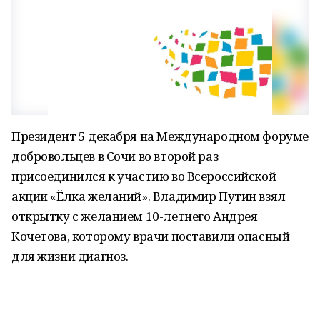
Президент 5 декабря на Международном форуме
добровольцев в Сочи во второй раз
присоединился к участию во Всероссийской
акции «Ёлка желаний». Владимир Путин взял
открытку с желанием 10-летнего Андрея
Кочетова, которому врачи поставили опасный
для жизни диагноз.