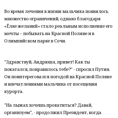
Во время лечения в жизни мальчика появилось
множество ограничений, однако благодаря
«Ёлке желаний» стало реальным исполнение его
мечты – побывать на Красной Поляне и в
Олимпийском парке в Сочи.
"Здравствуй, Андрюша, привет! Как ты
покатался, понравилось тебе?" - спросил Путин.
Он поинтересовался погодой на Красной Поляне
и впечатлениями мальчика от посещения
курорта.
"На лыжах хочешь прокатиться? Давай,
организуем", - продолжил Президент, когда