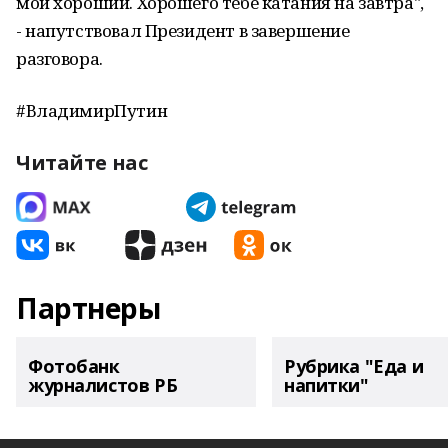
мой хороший. Хорошего тебе катания на завтра",
- напутствовал Президент в завершение
разговора.
#ВладимирПутин
Читайте нас
Партнеры
Фотобанк
Рубрика "Еда и
журналистов РБ
напитки"