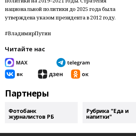
политики на 2019–2021 годы. Стратегия
национальной политики до 2025 года была
утверждена указом президента в 2012 году.
#ВладимирПутин
Читайте нас
Партнеры
Фотобанк
Рубрика "Еда и
журналистов РБ
напитки"