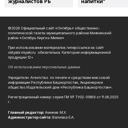
журналистов РБ
напитки"
©2026 Официальный сайт «Октябрь» общественно-
политической газеты муниципального района Миякинский
район «Октябрь Киргиз-Мияки»
При использовании материалов гиперссылка на сайт
oktyabr.miyaki.ru обязательна. Категория информационной
продукции 12+
Об использовании персональных данных
Учредители: Агентство по печати и средствам массовой
информации Республики Башкортостан, Акционерное
общество Издательский дом «Республика Башкортостан».
Регистрационный номер: серия ПИ № ТУ02-01869 от 11.06.2025
г.
Главный редактор:
Аминев М.Х.
Администратор сайта:
Валиева Е.А.