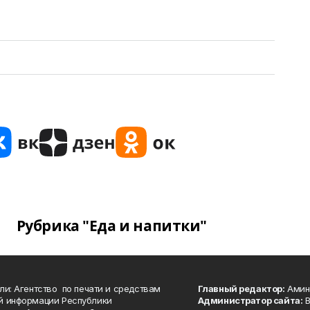
Рубрика "Еда и напитки"
ли: Агентство по печати и средствам
Главный редактор:
Амине
й информации Республики
Администратор сайта:
В