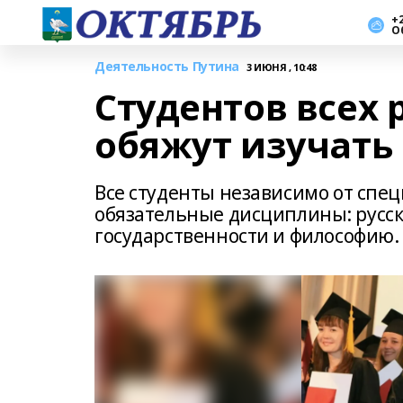
+2
О
Деятельность Путина
3 ИЮНЯ , 10:48
Студентов всех 
обяжут изучать
Все студенты независимо от спе
обязательные дисциплины: русск
государственности и философию.