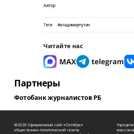
Автор:
Теги:
#владимирпутин
Читайте нас
Партнеры
Фотобанк журналистов РБ
©2026 Официальный сайт «Октябрь»
Учредите
общественно-политической газеты
массово