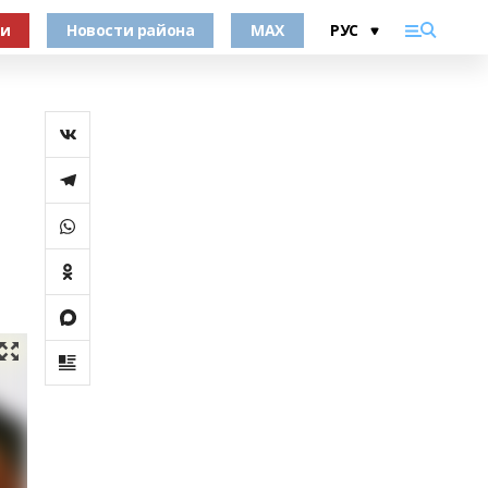
ки
Новости района
MAX