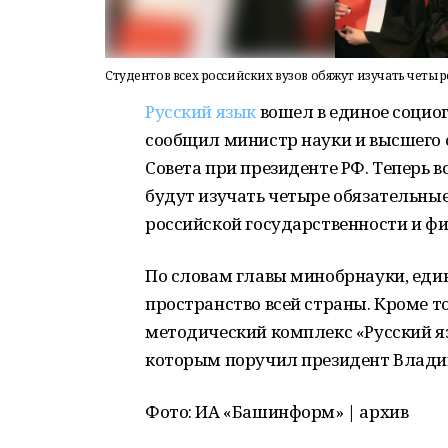
Студентов всех российских вузов обяжут изучать четы
Русский язык
вошел в единое социо
сообщил министр науки и высшего 
Совета при президенте РФ. Теперь 
будут изучать четыре обязательные
российской государственности и ф
По словам главы минобрнауки, еди
пространство всей страны. Кроме то
методический комплекс «Русский яз
которым поручил президент Влади
Фото: ИА «Башинформ» | архив