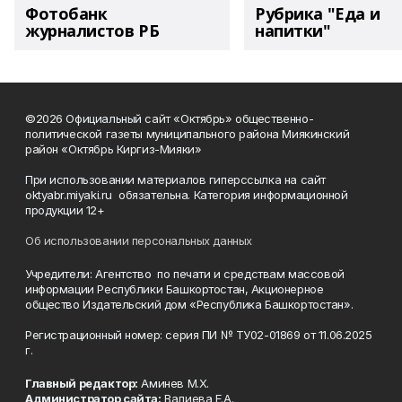
Фотобанк
Рубрика "Еда и
журналистов РБ
напитки"
©2026 Официальный сайт «Октябрь» общественно-
политической газеты муниципального района Миякинский
район «Октябрь Киргиз-Мияки»
При использовании материалов гиперссылка на сайт
oktyabr.miyaki.ru обязательна. Категория информационной
продукции 12+
Об использовании персональных данных
Учредители: Агентство по печати и средствам массовой
информации Республики Башкортостан, Акционерное
общество Издательский дом «Республика Башкортостан».
Регистрационный номер: серия ПИ № ТУ02-01869 от 11.06.2025
г.
Главный редактор:
Аминев М.Х.
Администратор сайта:
Валиева Е.А.