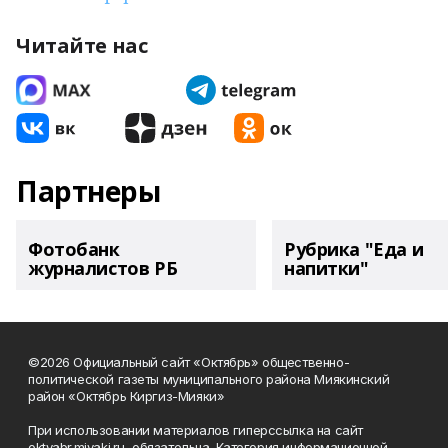
Читайте нас
Партнеры
Фотобанк
Рубрика "Еда и
журналистов РБ
напитки"
©2026 Официальный сайт «Октябрь» общественно-
политической газеты муниципального района Миякинский
район «Октябрь Киргиз-Мияки»
При использовании материалов гиперссылка на сайт
oktyabr.miyaki.ru обязательна. Категория информационной