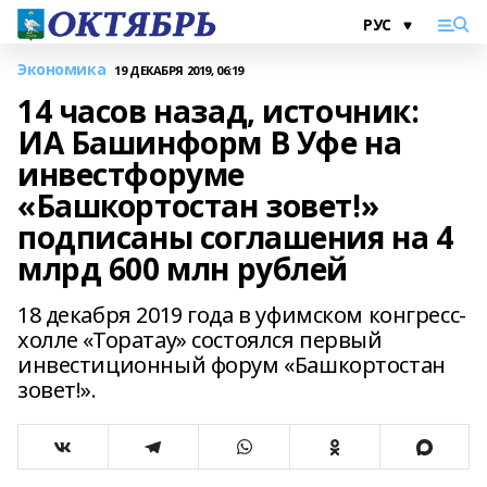
Экономика
19 ДЕКАБРЯ 2019, 06:19
14 часов назад, источник:
ИА Башинформ В Уфе на
инвестфоруме
«Башкортостан зовет!»
подписаны соглашения на 4
млрд 600 млн рублей
18 декабря 2019 года в уфимском конгресс-
холле «Торатау» состоялся первый
инвестиционный форум «Башкортостан
зовет!».