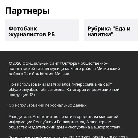
Партнеры
Фотобанк
Рубрика "Еда и
журналистов РБ
напитки"
©2026 Официальный сайт «Октябрь» общественно-
политической газеты муниципального района Миякинский
район «Октябрь Киргиз-Мияки»
При использовании материалов гиперссылка на сайт
oktyabr.miyaki.ru обязательна. Категория информационной
продукции 12+
Об использовании персональных данных
Учредители: Агентство по печати и средствам массовой
информации Республики Башкортостан, Акционерное
общество Издательский дом «Республика Башкортостан».
Регистрационный номер: серия ПИ № ТУ02-01869 от 11.06.2025